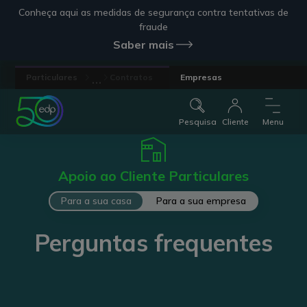
Conheça aqui as medidas de segurança contra tentativas de
fraude
Saber mais
...
Particulares
Contratos
Empresas
Pesquisa
Cliente
Menu
Apoio ao Cliente Particulares
Para a sua casa
Para a sua empresa
Perguntas frequentes