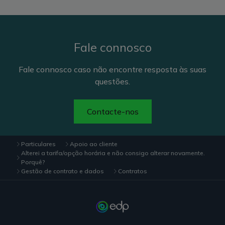
Fale connosco
Fale connosco caso não encontre resposta às suas
questões.
Contacte-nos
Particulares
Apoio ao cliente
Alterei a tarifa/opção horária e não consigo alterar novamente.
Porquê?
Gestão de contrato e dados
Contratos