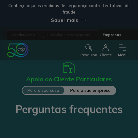
Conheça aqui as medidas de segurança contra tentativas de
fraude
Saber mais
...
Particulares
Serviços e vantagens
Empresas
Pesquisa
Cliente
Menu
Apoio ao Cliente Particulares
Para a sua casa
Para a sua empresa
Perguntas frequentes