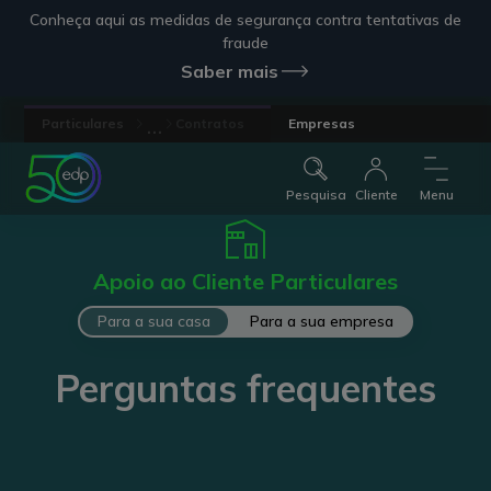
Conheça aqui as medidas de segurança contra tentativas de
fraude
Saber mais
...
Particulares
Contratos
Empresas
Pesquisa
Cliente
Menu
Apoio ao Cliente Particulares
Para a sua casa
Para a sua empresa
Perguntas frequentes