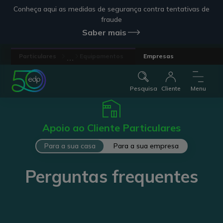
Conheça aqui as medidas de segurança contra tentativas de
fraude
Saber mais
...
Particulares
Equipamentos
Empresas
Pesquisa
Cliente
Menu
Apoio ao Cliente Particulares
Para a sua casa
Para a sua empresa
Perguntas frequentes