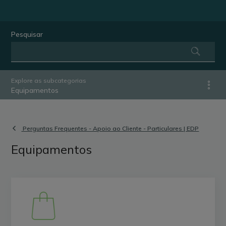
Pesquisar
Explore as subcategorias
Equipamentos
Perguntas Frequentes - Apoio ao Cliente - Particulares | EDP
Equipamentos