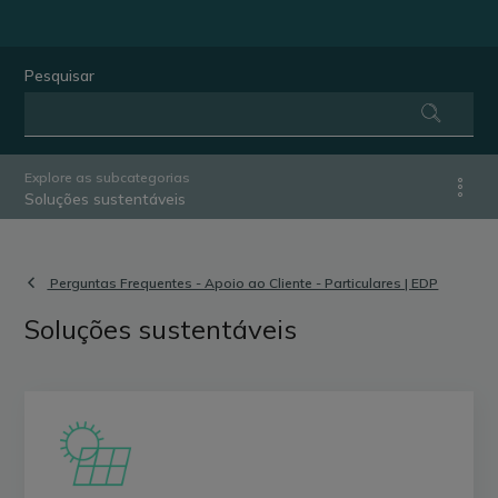
Pesquisar
Explore as subcategorias
Soluções sustentáveis
Perguntas Frequentes - Apoio ao Cliente - Particulares | EDP
Soluções sustentáveis