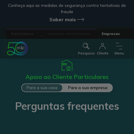
Conheça aqui as medidas de segurança contra tentativas de
fraude
Saber mais
...
Particulares
Soluções sustentáveis
Empresas
Pesquisa
Cliente
Menu
Apoio ao Cliente Particulares
Para a sua casa
Para a sua empresa
Perguntas frequentes