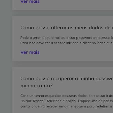
Ver mais
Como posso alterar os meus dados de a
Pode alterar o seu email ou a sua password de acesso à á
Para isso deve ter a sessão iniciada e clicar no ícone que
Ver mais
Como posso recuperar a minha passwo
minha conta?
Caso se tenha esquecido dos seus dados de acesso à áre
“Iniciar sessão”, selecione a opção “Esqueci-me da pass
conta, onde irá receber uma mensagem para redefinir a