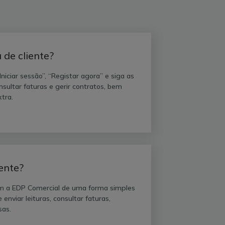
de cliente?
niciar sessão”, “Registar agora” e siga as
onsultar faturas e gerir contratos, bem
tra.
ente?
com a EDP Comercial de uma forma simples
enviar leituras, consultar faturas,
sas.