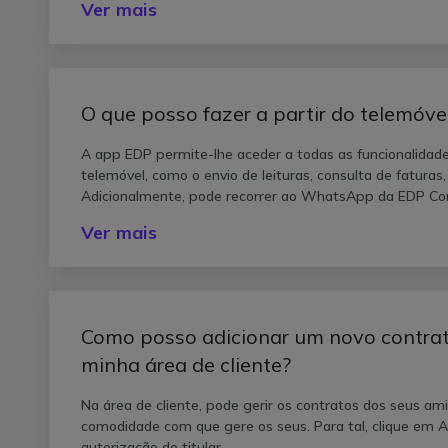
Ver mais
O que posso fazer a partir do telemóve
A app EDP permite-lhe aceder a todas as funcionalidades
telemóvel, como o envio de leituras, consulta de fatura
Adicionalmente, pode recorrer ao WhatsApp da EDP Com
Ver mais
Como posso adicionar um novo contrat
minha área de cliente?
Na área de cliente, pode gerir os contratos dos seus a
comodidade com que gere os seus. Para tal, clique em A
autorização do titular.