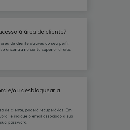
cesso à área de cliente?
rea de cliente através do seu perfil.
 se encontra no canto superior direito.
rd e/ou desbloquear a
a de cliente, poderá recuperá-los. Em
word” e indique o email associado à sua
 sua password.