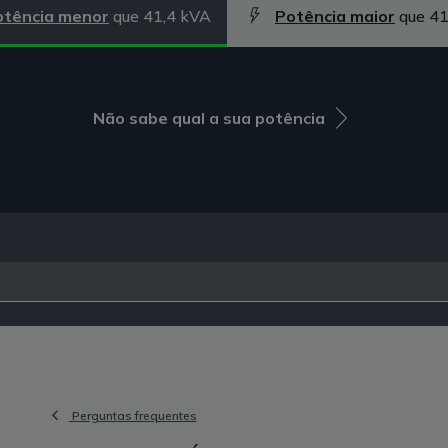
otência menor
que 41,4 kVA
Potência maior
que 41
Não sabe qual a sua potência
Perguntas frequentes