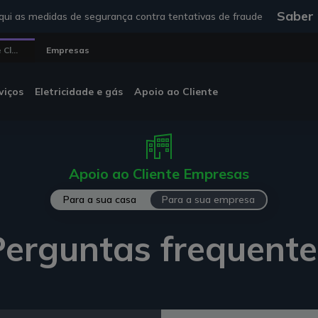
Saber
ui as medidas de segurança contra tentativas de fraude
Cl...
Empresas
viços
Eletricidade e gás
Apoio ao Cliente
Apoio ao Cliente Empresas
Para a sua casa
Para a sua empresa
Perguntas frequente