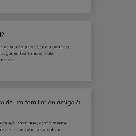
l?
 da sua área de cliente a partir do
s, pagamentos e muito mais.
ercial.
o de um familiar ou amigo à
migos e/ou familiares, com a mesma
dicionar contratos e obtenha a