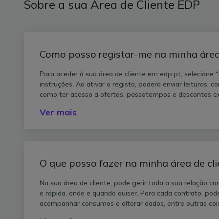
Sobre a sua Área de Cliente EDP
Como posso registar-me na minha área 
Para aceder à sua área de cliente em edp.pt, selecione “I
instruções. Ao ativar o registo, poderá enviar leituras, c
como ter acesso a ofertas, passatempos e descontos ex
Ver mais
O que posso fazer na minha área de cli
Na sua área de cliente, pode gerir toda a sua relação 
e rápida, onde e quando quiser. Para cada contrato, pode 
acompanhar consumos e alterar dados, entre outras coi