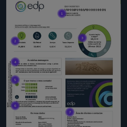
1
3
2
4
5
6
7