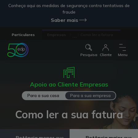
Conheça aqui as medidas de segurança contra tentativas de
fraude
Saber mais
...
Particulares
Empresas
Como ler a fatura
Pesquisa
Cliente
Menu
Apoio ao Cliente Empresas
Para a sua casa
Para a sua empresa
Como ler a sua fatura
Potência menor
que
Potência maior
que