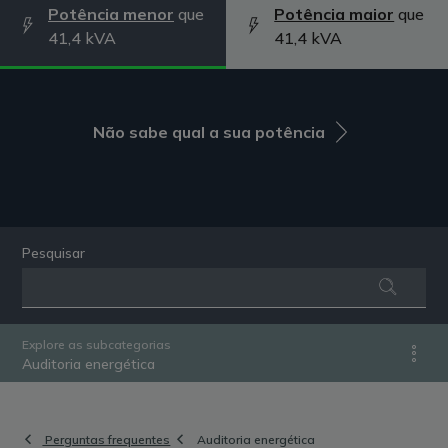
Potência menor
que
Potência maior
que
41,4 kVA
41,4 kVA
Não sabe qual a sua potência
Pesquisar
Explore as subcategorias
Auditoria energética
Perguntas frequentes
Auditoria energética