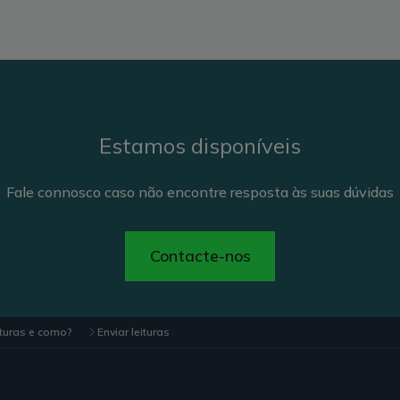
Estamos disponíveis
Fale connosco caso não encontre resposta às suas dúvidas
Contacte-nos
ituras e como?
Enviar leituras