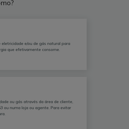
como?
 eletricidade e/ou de gás natural para
ergia que efetivamente consome.
dade ou gás através da área de cliente,
53 ou numa loja ou agente. Para evitar
ura.