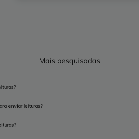
Mais pesquisadas
ituras?
ra enviar leituras?
eituras?