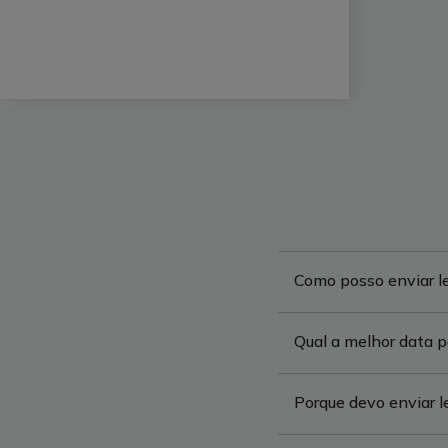
Como posso enviar le
Qual a melhor data pa
Porque devo enviar l