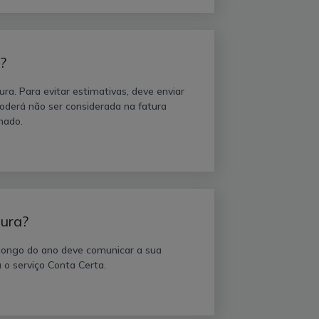
?
ura. Para evitar estimativas, deve enviar
poderá não ser considerada na fatura
mado.
tura?
longo do ano deve comunicar a sua
 o serviço Conta Certa.