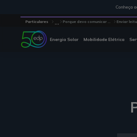
Conheça aq
...
Particulares
Porque devo comunicar ...
Enviar leit
Energia Solar
Mobilidade Elétrica
Ser