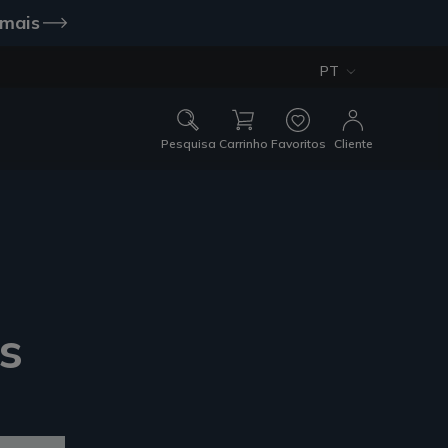
 mais
PT
Pesquisa
Carrinho
Favoritos
Cliente
s