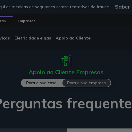
Saber
ui as medidas de segurança contra tentativas de fraude
uras
Empresas
viços
Eletricidade e gás
Apoio ao Cliente
Apoio ao Cliente Empresas
Para a sua casa
Para a sua empresa
Perguntas frequente