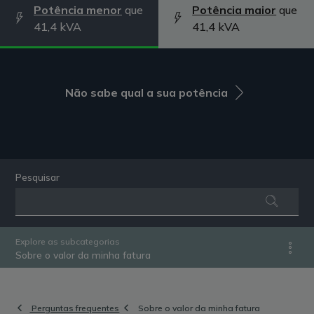
Potência menor
que
Potência maior
que
41,4 kVA
41,4 kVA
Não sabe qual a sua potência
Pesquisar
Explore as subcategorias
Sobre o valor da minha fatura
Perguntas frequentes
Sobre o valor da minha fatura