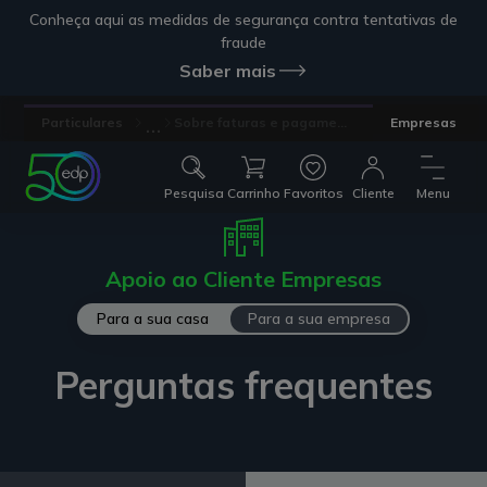
Conheça aqui as medidas de segurança contra tentativas de
fraude
Saber mais
...
Particulares
Sobre faturas e pagame...
Empresas
Pesquisa
Carrinho
Favoritos
Cliente
Menu
Apoio ao Cliente Empresas
Para a sua casa
Para a sua empresa
Perguntas frequentes