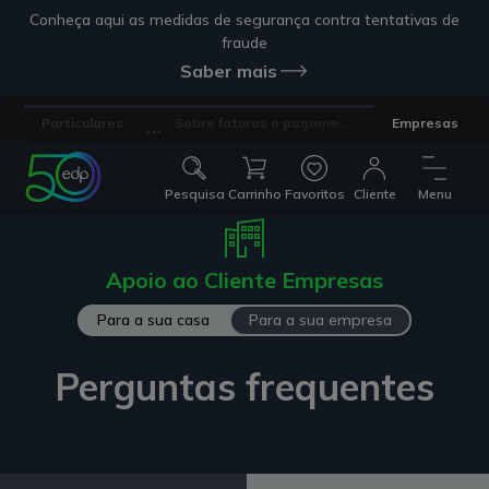
Conheça aqui as medidas de segurança contra tentativas de
fraude
Saber mais
...
Particulares
Sobre faturas e pagame...
Empresas
Pesquisa
Carrinho
Favoritos
Cliente
Menu
Apoio ao Cliente Empresas
Para a sua casa
Para a sua empresa
Perguntas frequentes