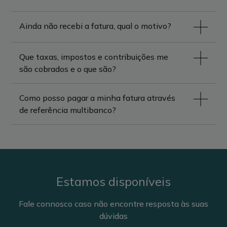
Ainda não recebi a fatura, qual o motivo?
Que taxas, impostos e contribuições me
são cobrados e o que são?
Como posso pagar a minha fatura através
de referência multibanco?
Estamos disponíveis
Fale connosco caso não encontre resposta às suas
dúvidas