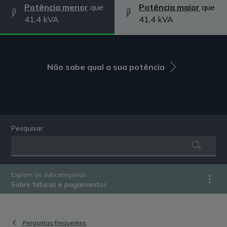
Potência menor
que
Potência maior
que
41,4 kVA
41,4 kVA
Não sabe qual a sua potência
Pesquisar
Explore as subcategorias
Sobre faturas e pagamentos
Perguntas frequentes