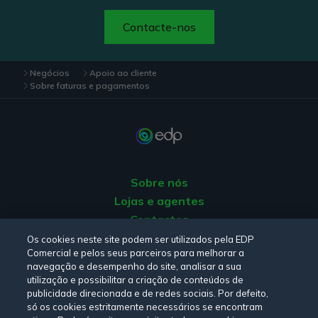
Contacte-nos
Negócios
Apoio ao cliente
Sobre faturas e pagamentos
Sobre nós
Lojas e agentes
Contactos
Apoio ao Cliente
Os cookies neste site podem ser utilizados pela EDP
Comercial e pelos seus parceiros para melhorar a
Origem da energia
navegação e desempenho do site, analisar a sua
Livro de Reclamações
utilização e possibilitar a criação de conteúdos de
publicidade direcionada e de redes sociais. Por defeito,
só os cookies estritamente necessários se encontram