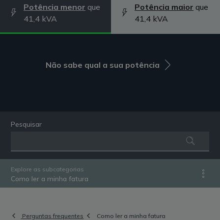
Potência menor
que
Potência maior
que
41,4 kVA
41,4 kVA
Não sabe qual a sua potência
Pesquisar
Explore as subcategorias
Como ler a minha fatura
Perguntas frequentes
Como ler a minha fatura