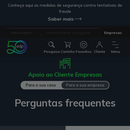
Conheça aqui as medidas de segurança contra tentativas de
fraude
Saber mais
...
Particulares
Sobre faturas e pagame...
Empresas
Pesquisa
Carrinho
Favoritos
Cliente
Menu
Apoio ao Cliente Empresas
Para a sua casa
Para a sua empresa
Perguntas frequentes