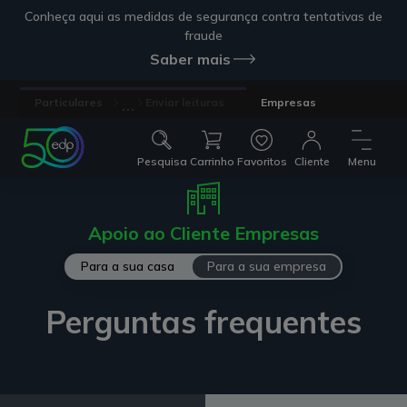
Conheça aqui as medidas de segurança contra tentativas de
fraude
Saber mais
...
Particulares
Enviar leituras
Empresas
Pesquisa
Carrinho
Favoritos
Cliente
Menu
Apoio ao Cliente Empresas
Para a sua casa
Para a sua empresa
Perguntas frequentes