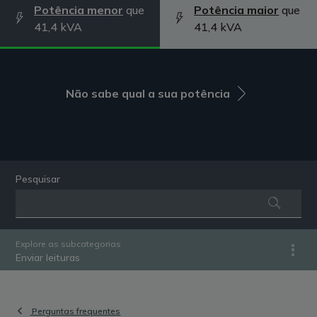
Potência menor
que
Potência maior
que
41,4 kVA
41,4 kVA
Não sabe qual a sua potência
Pesquisar
Explore as subcategorias
Enviar leituras
Perguntas frequentes