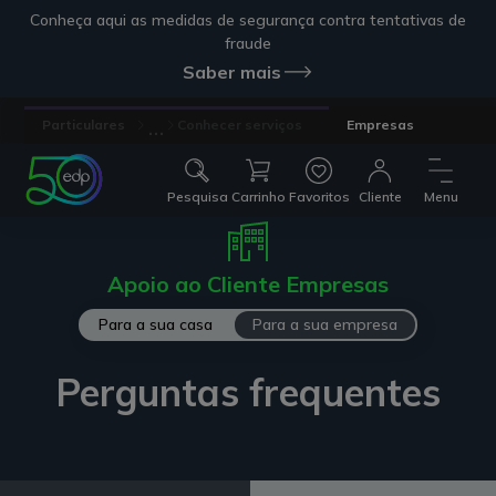
Conheça aqui as medidas de segurança contra tentativas de
fraude
Saber mais
...
Particulares
Conhecer serviços
Empresas
Pesquisa
Carrinho
Favoritos
Cliente
Menu
Apoio ao Cliente Empresas
Para a sua casa
Para a sua empresa
Perguntas frequentes