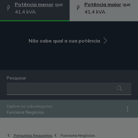
Potência menor
que
Potência maior
que
41,4 kVA
41,4 kVA
Não sabe qual a sua potência
Pesquisar
Explore as subcategorias
Funciona Negócios
Perguntas frequentes
Funciona Negócios