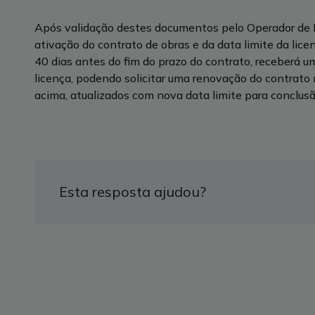
Após validação destes documentos pelo Operador de R
ativação do contrato de obras e da data limite da licen
40 dias antes do fim do prazo do contrato, receberá 
licença, podendo solicitar uma renovação do contra
acima, atualizados com nova data limite para conclusã
Esta resposta ajudou?