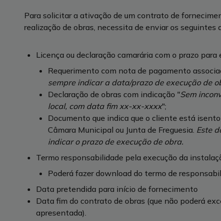
Para solicitar a ativação de um contrato de forneciment
realização de obras, necessita de enviar os seguintes
Licença ou declaração camarária com o prazo para 
Requerimento com nota de pagamento associado
sempre indicar a data/prazo de execução de o
Declaração de obras com indicação "
Sem inconv
local, com data fim xx-xx-xxxx
";
Documento que indica que o cliente está isento 
Câmara Municipal ou Junta de Freguesia.
Este d
indicar o prazo de execução de obra.
Termo responsabilidade pela execução da instalaç
Poderá fazer download do termo de responsab
Data pretendida para início de fornecimento
Data fim do contrato de obras (que não poderá exce
apresentada).