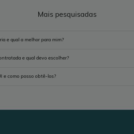
Mais pesquisadas
ria e qual a melhor para mim?
ontratada e qual devo escolher?
UI e como posso obtê-los?