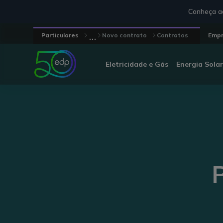
Conheça aq
...
Particulares
Novo contrato
Contratos
Emp
Eletricidade e Gás
Energia Solar