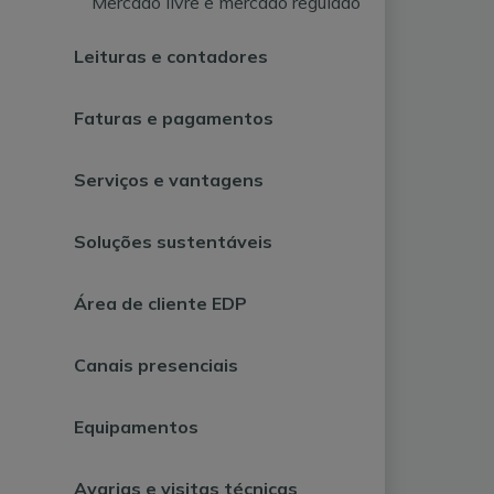
Mercado livre e mercado regulado
Leituras e contadores
Faturas e pagamentos
Serviços e vantagens
Soluções sustentáveis
Área de cliente EDP
Canais presenciais
Equipamentos
Avarias e visitas técnicas