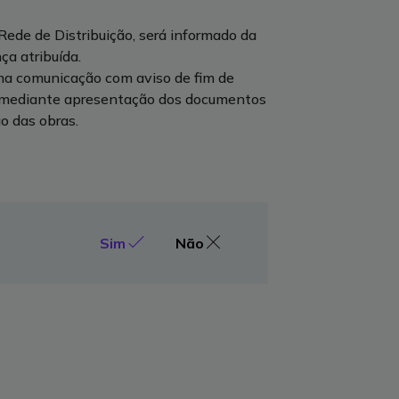
ede de Distribuição, será informado da
ça atribuída.
uma comunicação com aviso de fim de
to mediante apresentação dos documentos
o das obras.
Sim
Não