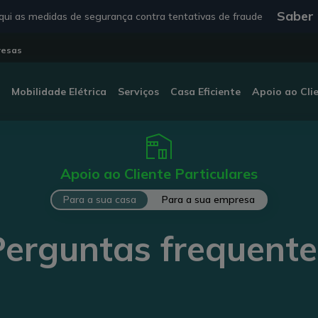
Saber
ui as medidas de segurança contra tentativas de fraude
resas
Mobilidade Elétrica
Serviços
Casa Eficiente
Apoio ao Cli
Apoio ao Cliente Particulares
Para a sua casa
Para a sua empresa
Perguntas frequente