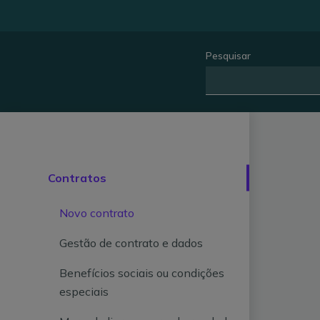
Pesquisar
Contratos
Novo contrato
Gestão de contrato e dados
Benefícios sociais ou condições
especiais