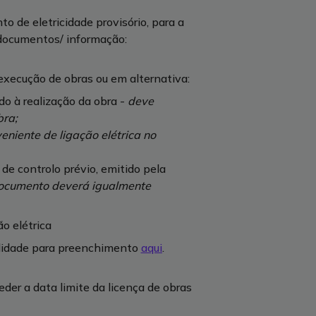
o de eletricidade provisório, para a
 documentos/ informação:
execução de obras ou em alternativa:
 à realização da obra -
deve
bra;
eniente de ligação elétrica no
de controlo prévio, emitido pela
ocumento deverá igualmente
ão elétrica
ilidade para preenchimento
aqui
.
der a data limite da licença de obras