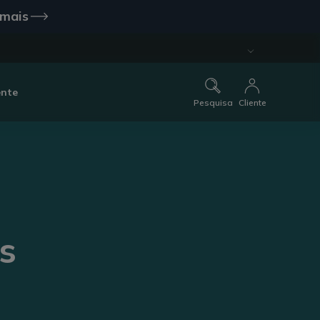
 mais
ente
Pesquisa
Cliente
s