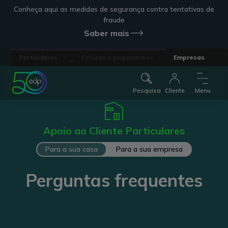
Conheça aqui as medidas de segurança contra tentativas de
fraude
Saber mais
...
Particulares
Faturas e pagamentos
Empresas
Pesquisa
Cliente
Menu
Apoio ao Cliente Particulares
Para a sua casa
Para a sua empresa
Perguntas frequentes