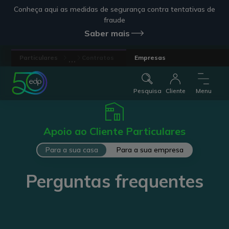
Conheça aqui as medidas de segurança contra tentativas de
fraude
Saber mais
...
Particulares
Contratos
Empresas
Pesquisa
Cliente
Menu
Apoio ao Cliente Particulares
Para a sua casa
Para a sua empresa
Perguntas frequentes