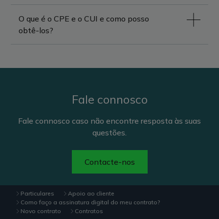
O que é o CPE e o CUI e como posso
obtê-los?
Fale connosco
Fale connosco caso não encontre resposta às suas
questões.
Contacte-nos
Particulares
Apoio ao cliente
Como faço a assinatura digital do meu contrato?
Novo contrato
Contratos