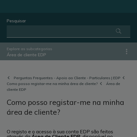
Pesquisar
Explore as subcategorias
Área de cliente EDP
Perguntas Frequentes - Apoio ao Cliente - Particulares | EDP
Como posso registar-me na minha área de cliente?
Área de
cliente EDP
Como posso registar-me na minha
área de cliente?
O registo e o acesso à sua conta EDP são feitos
através da
Área de Cliente EDP
, disponível no