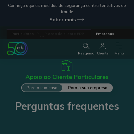
Conheça aqui as medidas de segurança contra tentativas de
fraude
Saber mais
...
Particulares
Área de cliente EDP
Empresas
Pesquisa
Cliente
Menu
Apoio ao Cliente Particulares
Para a sua casa
Para a sua empresa
Perguntas frequentes