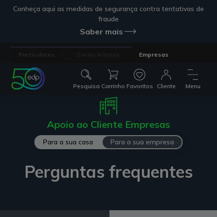
Conheça aqui as medidas de segurança contra tentativas de
fraude
Saber mais
...
Particulares
Enviar leituras
Empresas
Pesquisa
Carrinho
Favoritos
Cliente
Menu
Apoio ao Cliente Empresas
Para a sua casa
Para a sua empresa
Perguntas frequentes