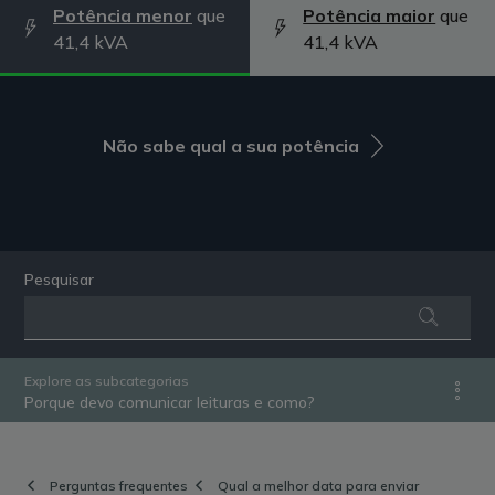
Potência menor
que
Potência maior
que
41,4 kVA
41,4 kVA
Não sabe qual a sua potência
Pesquisar
Explore as subcategorias
Porque devo comunicar leituras e como?
Perguntas frequentes
Qual a melhor data para enviar