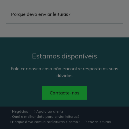
Porque devo enviar leituras?
Estamos disponíveis
Fale connosco caso não encontre resposta às suas
dúvidas
Contacte-nos
Negócios
Apoio ao cliente
Qual a melhor data para enviar leituras?
Porque devo comunicar leituras e como?
Enviar leituras