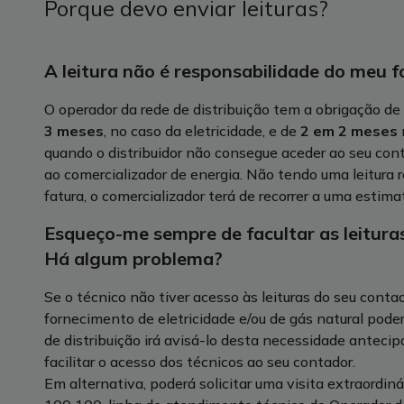
Porque devo enviar leituras?
A leitura não é responsabilidade do meu 
O operador da rede de distribuição tem a obrigação de 
3 meses
, no caso da eletricidade, e de
2 em 2 meses
quando o distribuidor não consegue aceder ao seu cont
ao comercializador de energia. Não tendo uma leitura 
fatura, o comercializador terá de recorrer a uma estim
Esqueço-me sempre de facultar as leituras
Há algum problema?
Se o técnico não tiver acesso às leituras do seu cont
fornecimento de eletricidade e/ou de gás natural poder
de distribuição irá avisá-lo desta necessidade anteci
facilitar o acesso dos técnicos ao seu contador.
Em alternativa, poderá solicitar uma visita extraordiná