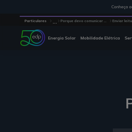
Conheça aq
...
Particulares
Porque devo comunicar ...
Enviar leit
Energia Solar
Mobilidade Elétrica
Ser