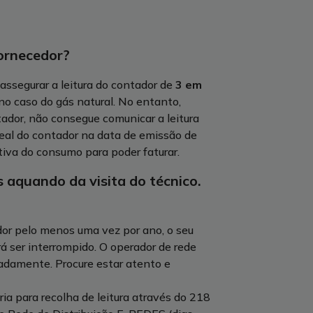
fornecedor?
assegurar a leitura do contador de
3 em
no caso do gás natural. No entanto,
ador, não consegue comunicar a leitura
real do contador na data de emissão de
ativa do consumo para poder faturar.
 aquando da visita do técnico.
ador pelo menos uma vez por ano, o seu
á ser interrompido. O operador de rede
padamente. Procure estar atento e
ria para recolha de leitura através do 218