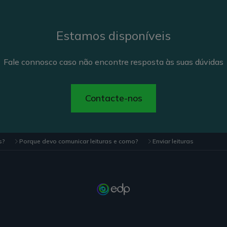
Estamos disponíveis
Fale connosco caso não encontre resposta às suas dúvidas
Contacte-nos
s?
Porque devo comunicar leituras e como?
Enviar leituras