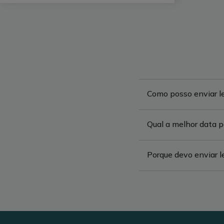
Como posso enviar le
Qual a melhor data pa
Porque devo enviar l