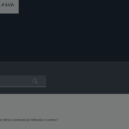
,4 kVA
e devo comunicar leituras e como?