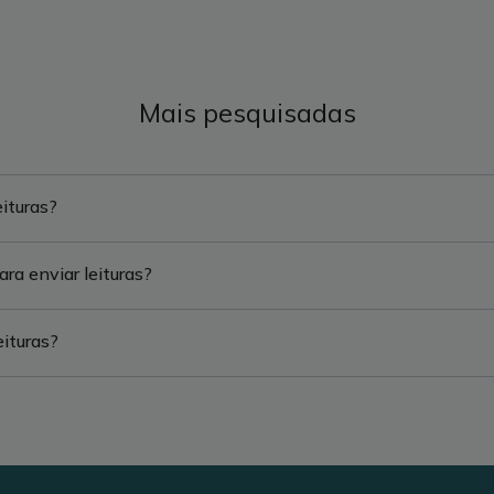
Mais pesquisadas
ituras?
ra enviar leituras?
eituras?