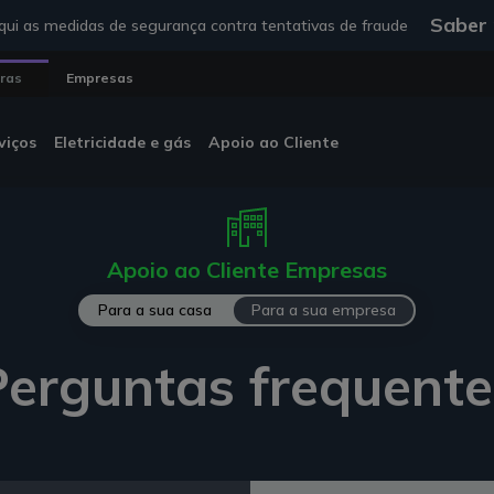
Saber
ui as medidas de segurança contra tentativas de fraude
uras
Empresas
viços
Eletricidade e gás
Apoio ao Cliente
Apoio ao Cliente Empresas
Para a sua casa
Para a sua empresa
Perguntas frequente