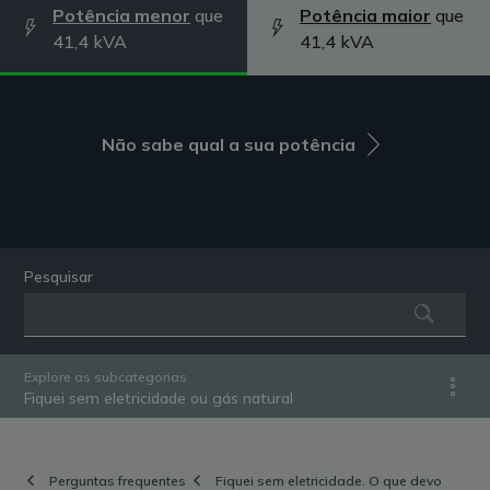
Potência menor
que
Potência maior
que
41,4 kVA
41,4 kVA
Não sabe qual a sua potência
Pesquisar
Explore as subcategorias
Fiquei sem eletricidade ou gás natural
Perguntas frequentes
Fiquei sem eletricidade. O que devo