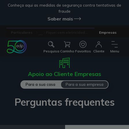
Conheça aqui as medidas de segurança contra tentativas de
fraude
Saber mais
...
Particulares
Fiquei sem eletricidad...
Empresas
Pesquisa
Carrinho
Favoritos
Cliente
Menu
Apoio ao Cliente Empresas
Para a sua casa
Para a sua empresa
Perguntas frequentes