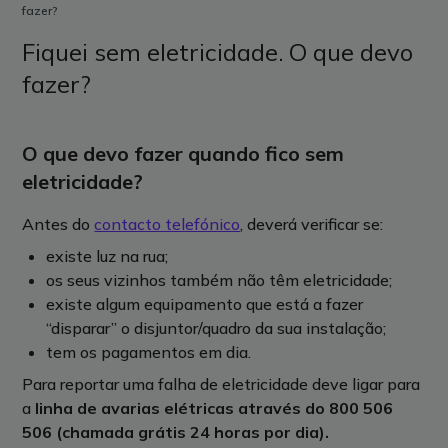
fazer?
Fiquei sem eletricidade. O que devo
fazer?
O que devo fazer quando fico sem
eletricidade?
Antes do
contacto telefónico
, deverá verificar se:
existe luz na rua;
os seus vizinhos também não têm eletricidade;
existe algum equipamento que está a fazer
“disparar” o disjuntor/quadro da sua instalação;
tem os pagamentos em dia.
Para reportar uma falha de eletricidade deve ligar para
a
linha de avarias elétricas através do 800 506
506 (chamada grátis 24 horas por dia).