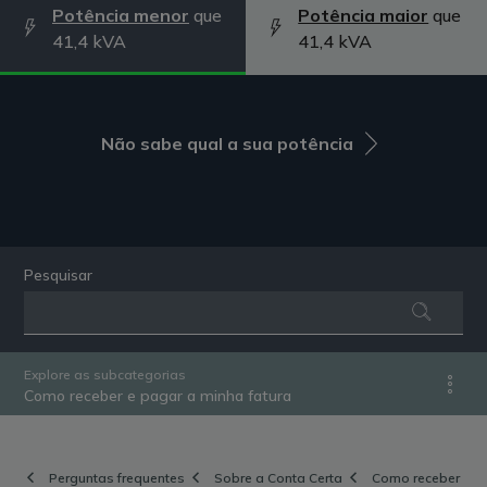
Potência menor
que
Potência maior
que
41,4 kVA
41,4 kVA
Não sabe qual a sua potência
Pesquisar
Explore as subcategorias
Como receber e pagar a minha fatura
Perguntas frequentes
Sobre a Conta Certa
Como receber