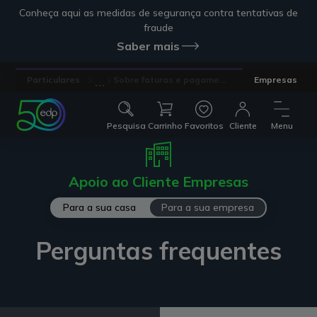
Conheça aqui as medidas de segurança contra tentativas de
fraude
Saber mais
...
Particulares
Sobre faturas e pagame...
Empresas
Pesquisa
Carrinho
Favoritos
Cliente
Menu
Apoio ao Cliente Empresas
Para a sua casa
Para a sua empresa
Perguntas frequentes