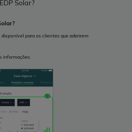
 EDP Solar?
olar?
 disponível para os clientes que aderirem
es informações: