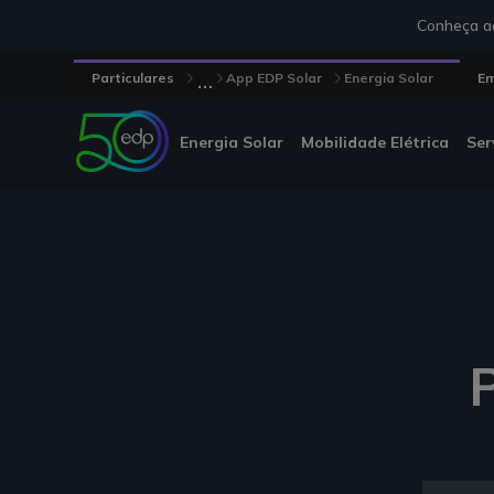
Conheça aq
...
Particulares
App EDP Solar
Energia Solar
E
Energia Solar
Mobilidade Elétrica
Ser