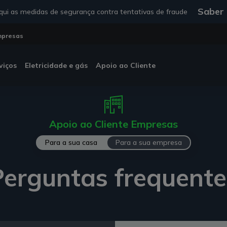
Saber
ui as medidas de segurança contra tentativas de fraude
mpresas
viços
Eletricidade e gás
Apoio ao Cliente
Apoio ao Cliente Empresas
Para a sua casa
Para a sua empresa
Perguntas frequente