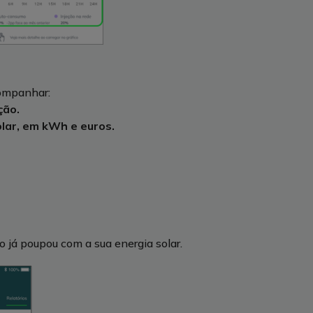
companhar:
ção.
lar, em kWh e euros.
o já poupou com a sua energia solar.