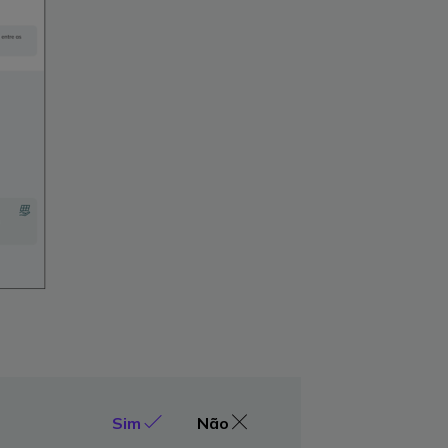
Sim
Não