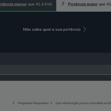
otência menor
que 41,4 kVA
Potência maior
que 41
Não sabe qual a sua potência
Perguntas frequentes
Que informação posso consultar no E