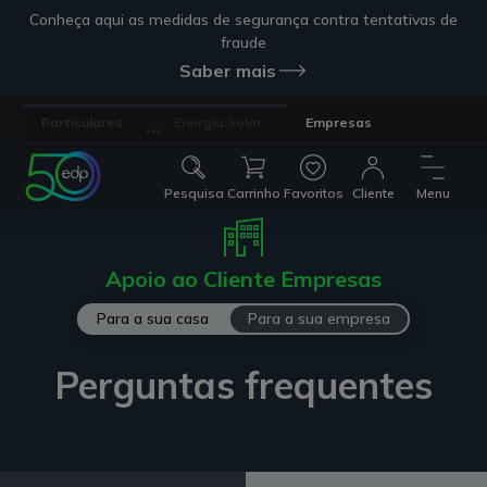
Conheça aqui as medidas de segurança contra tentativas de
fraude
Saber mais
...
Particulares
Energia Solar
Empresas
Pesquisa
Carrinho
Favoritos
Cliente
Menu
Apoio ao Cliente Empresas
Para a sua casa
Para a sua empresa
Perguntas frequentes