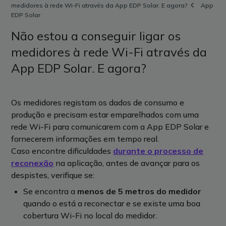
medidores à rede Wi-Fi através da App EDP Solar. E agora?
App
EDP Solar
Não estou a conseguir ligar os
medidores à rede Wi-Fi através da
App EDP Solar. E agora?
Os medidores registam os dados de consumo e
produção e precisam estar emparelhados com uma
rede Wi-Fi para comunicarem com a App EDP Solar e
fornecerem informações em tempo real.
Caso encontre dificuldades
durante o
processo de
reconexão
na aplicação
,
antes de avançar para os
despistes, verifique se
:
Se encontra
a
menos de 5 metros
do medidor
quando o está a reconectar
e se existe uma
boa
cobertura Wi-Fi no local do medidor
.