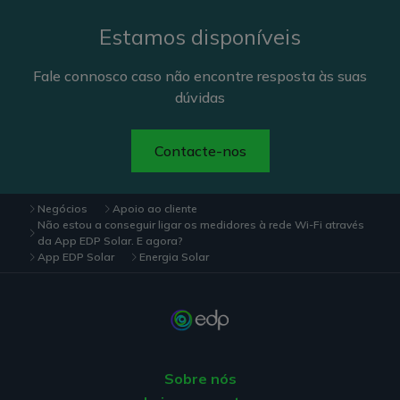
uma boa cobertura de rede
,
contacte-nos
para o conseguirmos ajudar
.
Estamos disponíveis
Fale connosco caso não encontre resposta às suas
Se não for possível ligar nenhum outro
dúvidas
dispositivo ao Wi-Fi ou se
não houver uma
boa cobertura de rede
, deverá contactar a sua
operadora de telecomunicações, pois pode
Contacte-nos
haver algum problema na sua instalação de
internet.
Negócios
Apoio ao cliente
Enquanto o medidor não tiver uma boa cobertura de
Não estou a conseguir ligar os medidores à rede Wi-Fi através
rede Wi-Fi, o sistema de monitorização não irá
da App EDP Solar. E agora?
funcionar corretamente
.
App EDP Solar
Energia Solar
Nota
:
Os
medidores são compatíveis apenas com
redes Wi-Fi 2.4GHz e não detetam redes Wi-Fi 5GHz.
Sobre nós