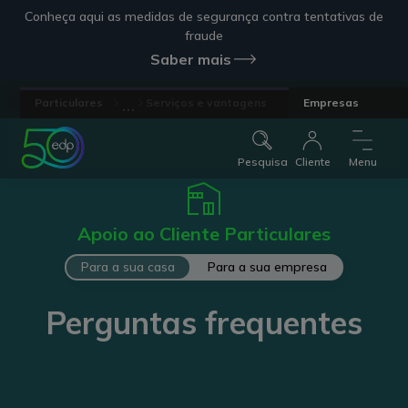
Conheça aqui as medidas de segurança contra tentativas de
fraude
Saber mais
...
Particulares
Serviços e vantagens
Empresas
Pesquisa
Cliente
Menu
Apoio ao Cliente Particulares
Para a sua casa
Para a sua empresa
Perguntas frequentes