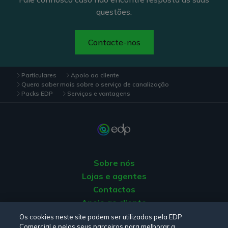
questões.
Contacte-nos
Particulares
Apoio ao cliente
Quero saber mais sobre o serviço de canalização
Packs EDP
Serviços e vantagens
Sobre nós
Lojas e agentes
Contactos
Apoio ao cliente
Origem da energia
Os cookies neste site podem ser utilizados pela EDP
Comercial e pelos seus parceiros para melhorar a