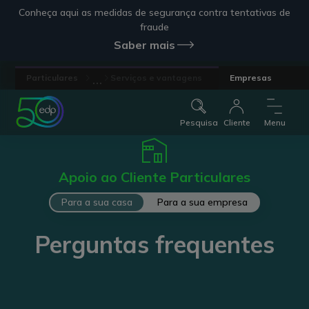
Conheça aqui as medidas de segurança contra tentativas de
fraude
Saber mais
...
Particulares
Serviços e vantagens
Empresas
Pesquisa
Cliente
Menu
Apoio ao Cliente Particulares
Para a sua casa
Para a sua empresa
Perguntas frequentes