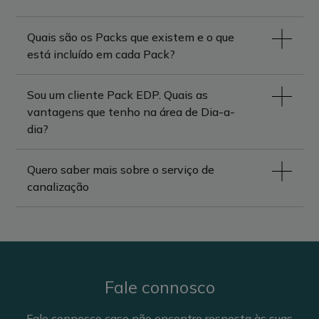
Quais são os Packs que existem e o que
está incluído em cada Pack?
Sou um cliente Pack EDP. Quais as
vantagens que tenho na área de Dia-a-
dia?
Quero saber mais sobre o serviço de
canalização
Fale connosco
Fale connosco caso não encontre resposta às suas