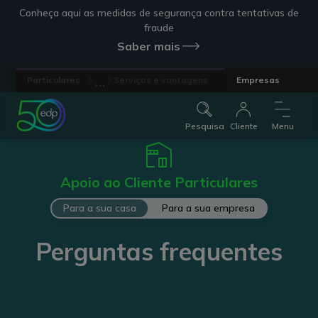
Conheça aqui as medidas de segurança contra tentativas de
fraude
Saber mais
...
Particulares
Serviços e vantagens
Empresas
Pesquisa
Cliente
Menu
Apoio ao Cliente Particulares
Para a sua casa
Para a sua empresa
Perguntas frequentes