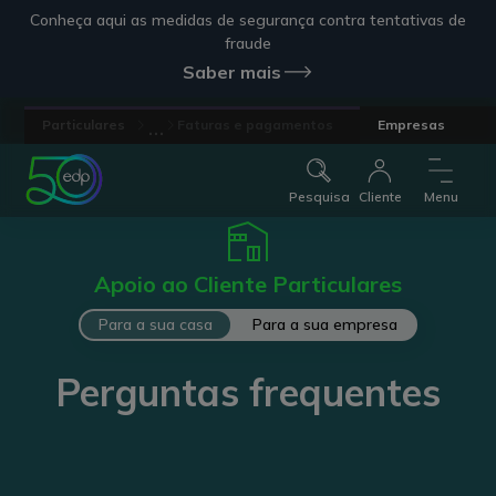
Conheça aqui as medidas de segurança contra tentativas de
fraude
Saber mais
...
Particulares
Faturas e pagamentos
Empresas
Pesquisa
Cliente
Menu
Apoio ao Cliente Particulares
Para a sua casa
Para a sua empresa
Perguntas frequentes