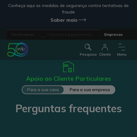
Conheça aqui as medidas de segurança contra tentativas de
fraude
Saber mais
...
Particulares
Faturas e pagamentos
Empresas
Pesquisa
Cliente
Menu
Apoio ao Cliente Particulares
Para a sua casa
Para a sua empresa
Perguntas frequentes