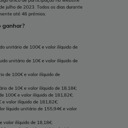
digo único de participação no website
e julho de 2023. Todos os dias durante
mente até 48 prémios.
o ganhar?
do unitário de 100€ e valor ilíquido de
ido unitário de 10€ e valor ilíquido de
o de 100€ e valor ilíquido de
io de 10€ e valor ilíquido de 18,18€;
 de 100€ e valor ilíquido de 181,82€;
 e valor ilíquido de 181,82€;
 líquido unitário de 155,94€ e valor
valor ilíquido de 18,18€;