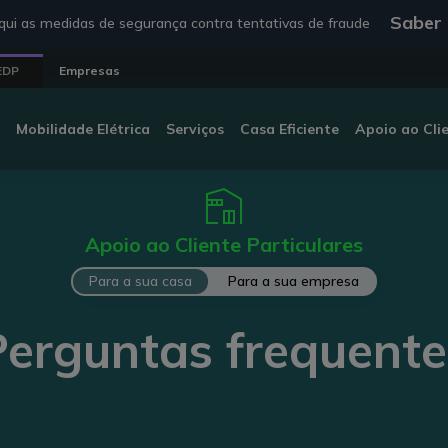
Saber
ui as medidas de segurança contra tentativas de fraude
 EDP
Empresas
Mobilidade Elétrica
Serviços
Casa Eficiente
Apoio ao Cli
Apoio ao Cliente Particulares
Para a sua casa
Para a sua empresa
Perguntas frequente