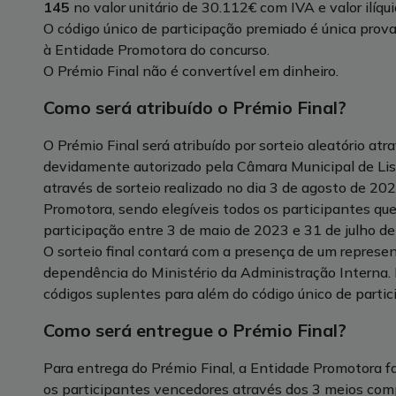
145
no valor unitário de 30.112€ com IVA e valor ilíqu
O código único de participação premiado é única prova
à Entidade Promotora do concurso.
O Prémio Final não é convertível em dinheiro.
Como será atribuído o Prémio Final?
O Prémio Final será atribuído por sorteio aleatório at
devidamente autorizado pela Câmara Municipal de Lisb
através de sorteio realizado no dia 3 de agosto de 2
Promotora, sendo elegíveis todos os participantes qu
participação entre 3 de maio de 2023 e 31 de julho d
O sorteio final contará com a presença de um represe
dependência do Ministério da Administração Interna. 
códigos suplentes para além do código único de parti
Como será entregue o Prémio Final?
Para entrega do Prémio Final, a Entidade Promotora fa
os participantes vencedores através dos 3 meios com