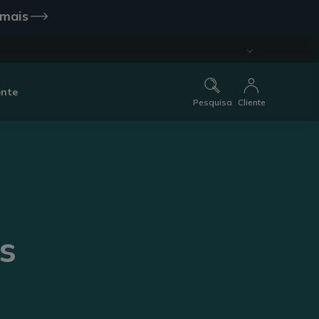
 mais
ente
Pesquisa
Cliente
s