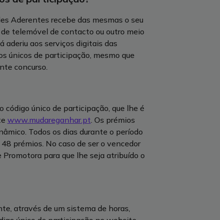
dades Aderentes recebe das mesmas o seu
 de telemóvel de contacto ou outro meio
 aderiu aos serviços digitais das
s únicos de participação, mesmo que
nte concurso.
o código único de participação, que lhe é
te
www.mudareganhar.pt
. Os prémios
inâmico. Todos os dias durante o período
 48 prémios. No caso de ser o vencedor
 Promotora para que lhe seja atribuído o
te, através de um sistema de horas,