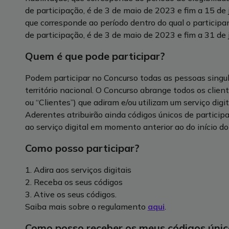
de participação, é de 3 de maio de 2023 e fim a 15 de 
que corresponde ao período dentro do qual o participa
de participação, é de 3 de maio de 2023 e fim a 31 de 
Quem é que pode participar?
Podem participar no Concurso todas as pessoas singul
território nacional. O Concurso abrange todos os clie
ou “Clientes”) que adiram e/ou utilizam um serviço dig
Aderentes atribuirão ainda códigos únicos de particip
ao serviço digital em momento anterior ao do início d
Como posso participar?
1. Adira aos serviços digitais
2. Receba os seus códigos
3. Ative os seus códigos.
Saiba mais sobre o regulamento
aqui
.
Como posso receber os meus códigos únic