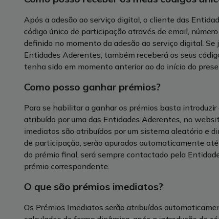
Após a adesão ao serviço digital, o cliente das Enti
código único de participação através de email, número
definido no momento da adesão ao serviço digital. Se já
Entidades Aderentes, também receberá os seus código
tenha sido em momento anterior ao do início do prese
Como posso ganhar prémios?
Para se habilitar a ganhar os prémios basta introduzir 
atribuído por uma das Entidades Aderentes, no websi
imediatos são atribuídos por um sistema aleatório e d
de participação, serão apurados automaticamente até
do prémio final, será sempre contactado pela Entidade
prémio correspondente.
O que são prémios imediatos?
Os Prémios Imediatos serão atribuídos automaticamen