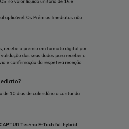
 no valor líquido unitário de 1€ e
al aplicável. Os Prémios Imediatos não
, recebe o prémio em formato digital por
a validação dos seus dados para receber o
io e confirmação da respetiva receção
mediato?
 de 10 dias de calendário a contar da
APTUR Techno E-Tech full hybrid