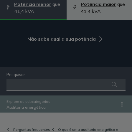
Potência menor
que
Potência maior
que
41,4 kVA
41,4 kVA
Não sabe qual a sua potência
Pesquisar
Explore as subcategorias
Auditoria energética
Perguntas frequentes
O que é uma auditoria energética e