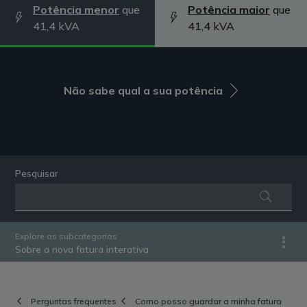
Potência menor
que
Potência maior
que
41,4 kVA
41,4 kVA
Não sabe qual a sua potência
Pesquisar
Explore as subcategorias
Sobre a nova fatura interativa
Perguntas frequentes
Como posso guardar a minha fatura