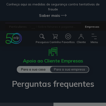
Conheça aqui as medidas de segurança contra tentativas de
fraude
Saber mais
...
Particulares
Sobre faturas e pagame...
Empresas
Pesquisa
Carrinho
Favoritos
Cliente
Menu
Apoio ao Cliente Empresas
Para a sua casa
Para a sua empresa
Perguntas frequentes