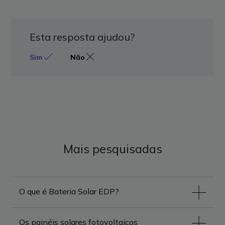
Esta resposta ajudou?
Sim
Não
Mais pesquisadas
O que é Bateria Solar EDP?
Os painéis solares fotovoltaicos