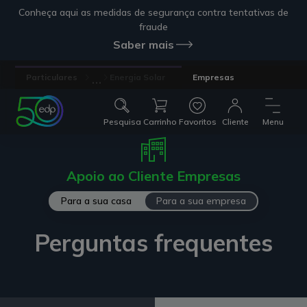
Conheça aqui as medidas de segurança contra tentativas de
fraude
Saber mais
...
Particulares
Energia Solar
Empresas
Pesquisa
Carrinho
Favoritos
Cliente
Menu
Apoio ao Cliente Empresas
Para a sua casa
Para a sua empresa
Perguntas frequentes