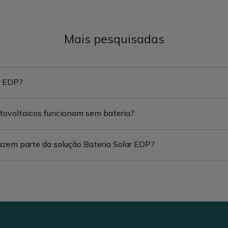
Mais pesquisadas
r EDP?
otovoltaicos funcionam sem bateria?
zem parte da solução Bateria Solar EDP?