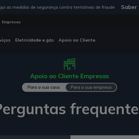
Saber
ui as medidas de segurança contra tentativas de fraude
Empresas
viços
Eletricidade e gás
Apoio ao Cliente
Apoio ao Cliente Empresas
Para a sua casa
Para a sua empresa
Perguntas frequente