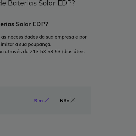
de Baterias Solar EDP?
erias Solar EDP?
 as necessidades da sua empresa e por
ximizar a sua poupança.
u através do 213 53 53 53 (dias úteis
Sim
Não