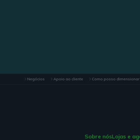
Negócios
Apoio ao cliente
Como posso dimensionar a
Sobre nós
Lojas e ag