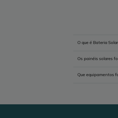
O que é Bateria Sola
Os painéis solares f
Que equipamentos fa