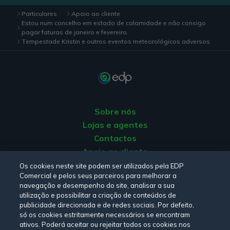
Particulares
Apoio ao cliente
Estou num concelho em estado de calamidade e não consigo
pagar faturas de janeiro e fevereiro.
Tempestade Kristin e outros eventos meteorológicos adversos
Sobre nós
Lojas e agentes
Contactos
Apoio ao cliente
Origem da energia
Os cookies neste site podem ser utilizados pela EDP
Comercial e pelos seus parceiros para melhorar a
Livro de reclamações
navegação e desempenho do site, analisar a sua
utilização e possibilitar a criação de conteúdos de
publicidade direcionada e de redes sociais. Por defeito,
Consulte a nossa
Política de privacidade,
Política de cookies
,
só os cookies estritamente necessários se encontram
Termos e Condições
e
Declaração de Acessibilidade.
ativos. Poderá aceitar ou rejeitar todos os cookies nos