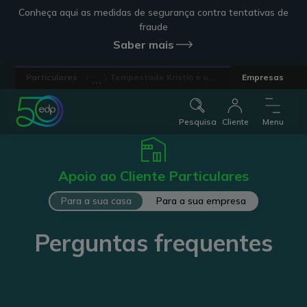
Conheça aqui as medidas de segurança contra tentativas de
fraude
Saber mais
...
Particulares
Tempestade Kristin e o...
Empresas
Pesquisa
Cliente
Menu
Apoio ao Cliente Particulares
Para a sua casa
Para a sua empresa
Perguntas frequentes