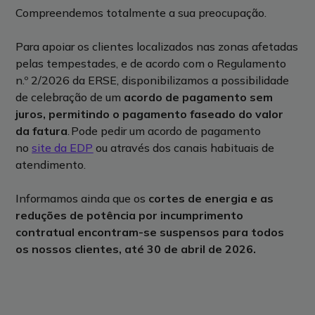
Compreendemos totalmente a sua preocupação.
Para apoiar os clientes localizados nas zonas afetadas
pelas tempestades,
e de acordo com
o
Regulamento
n.º 2/2026
da
ERSE
,
disponibilizamos a possibilidade
de celebração de um
acordo de pagamento sem
juros, permitindo o pagamento faseado do valor
da fatura
.
Pode pedir um acordo de pagamento
no
site da EDP
ou através dos canais habituais de
atendimento.
I
nformamos
ainda que
os
cortes de energia e as
reduções de potência
por incumprimento
contratual encontram-se suspensos para todos
os nossos clientes, até 30 de abril de 2026.