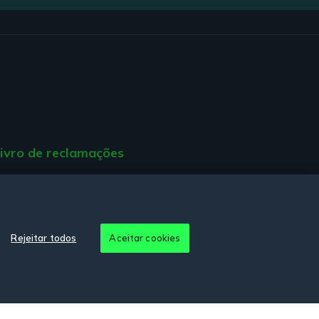
ivro de reclamações
ção de Acessibilidade.
Rejeitar todos
Aceitar cookies