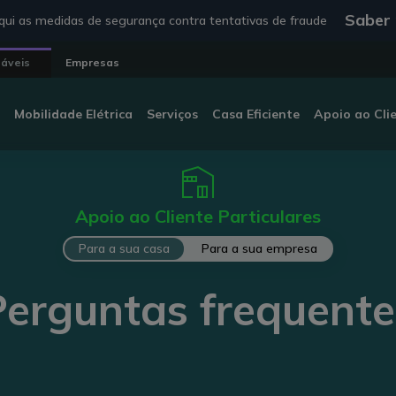
Saber
ui as medidas de segurança contra tentativas de fraude
táveis
Empresas
Mobilidade Elétrica
Serviços
Casa Eficiente
Apoio ao Cli
Apoio ao Cliente Particulares
Para a sua casa
Para a sua empresa
Perguntas frequente