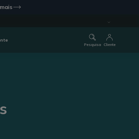
 mais
ente
Pesquisa
Cliente
s