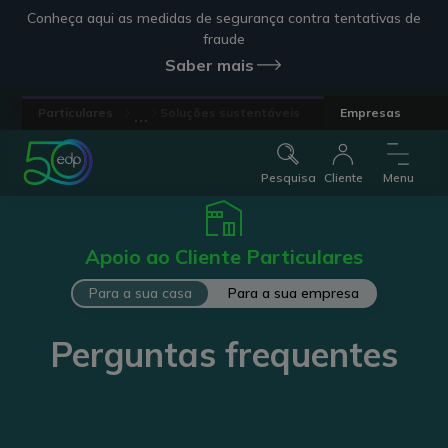
Conheça aqui as medidas de segurança contra tentativas de
fraude
Saber mais
...
Particulares
Soluções sustentáveis
Empresas
Pesquisa
Cliente
Menu
Apoio ao Cliente Particulares
Para a sua casa
Para a sua empresa
Perguntas frequentes