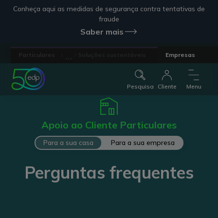
Conheça aqui as medidas de segurança contra tentativas de
fraude
Saber mais
...
Particulares
Soluções sustentáveis
Empresas
Pesquisa
Cliente
Menu
Apoio ao Cliente Particulares
Para a sua casa
Para a sua empresa
Perguntas frequentes