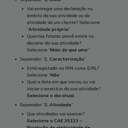
Vai entregar uma declaração no
âmbito da sua atividade ou da
atividade de um cliente? Selecione
“
Atividade própria
”
Quantas faturas prevê emitir no
decorrer da sua atividade?
Selecione “
Mais do que uma
”
Separador “
2. Caracterização
”
Está registado no IRN como EIRL?
Selecione “
Não
”
Qual a data em que iniciou ou vai
iniciar o exercício da sua atividade?
Selecione o dia atual.
Separador “
3. Atividade
”
Que atividades vai exercer?
Selecione o CAE 35123 –
Produção de eletricidade de