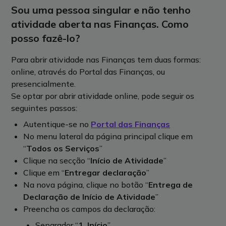
Sou uma pessoa singular e não tenho
atividade aberta nas Finanças. Como
posso fazê-lo?
Para abrir atividade nas Finanças tem duas formas:
online, através do Portal das Finanças, ou
presencialmente.
Se optar por abrir atividade online, pode seguir os
seguintes passos:
Autentique-se no
Portal das Finanças
No menu lateral da página principal clique em
“
Todos os Serviços
”
Clique na secção “
Início de Atividade
”
Clique em “
Entregar declaração
”
Na nova página, clique no botão “
Entrega de
Declaração de Início de Atividade
”
Preencha os campos da declaração:
Separador “
1. Início
”