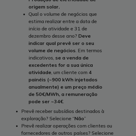
origem solar.
Qual o volume de negócios que
estima realizar entre a data de
início de atividade e 31 de
dezembro desse ano?
Deve
indicar qual prevê ser o seu
volume de negócios
. Em termos
indicativos,
se a venda de
excedentes for a sua única
atividade
, um cliente com
4
painéis (~900 kWh injetados
anualmente) e um preço médio
de 50€/MWh, a remuneração
pode ser ~34€
.
Prevê receber subsídios destinados à
exploração? Selecione “
Não
”
Prevê realizar operações com clientes ou
fornecedores de outros países? Selecione