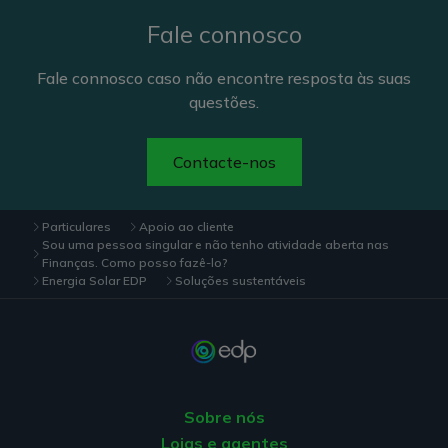
Fale connosco
Fale connosco caso não encontre resposta às suas
questões.
Contacte-nos
Particulares
Apoio ao cliente
Sou uma pessoa singular e não tenho atividade aberta nas
Finanças. Como posso fazê-lo?
Energia Solar EDP
Soluções sustentáveis
Sobre nós
Lojas e agentes