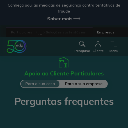
Conheça aqui as medidas de segurança contra tentativas de
fraude
Saber mais
...
Particulares
Soluções sustentáveis
Empresas
Pesquisa
Cliente
Menu
Apoio ao Cliente Particulares
Para a sua casa
Para a sua empresa
Perguntas frequentes