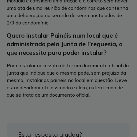
moradia é considera uma fração e o correto será haver
uma ata de uma reunião de condóminos que contenha
uma deliberação no sentido de serem instalados de
2/3 do condomínio.
Quero instalar Painéis num local que é
administrado pela Junta de Freguesia, o
que necessito para poder instalar?
Para instalar necessita de ter um documento oficial da
Junta que indique que o mesmo pode, sem prejuízo da
mesma, instalar os painéis no local em questão. Deve
estar devidamente assinado e claro, autenticado de
que se trata de um documento oficial.
Esta resposta ajudou?