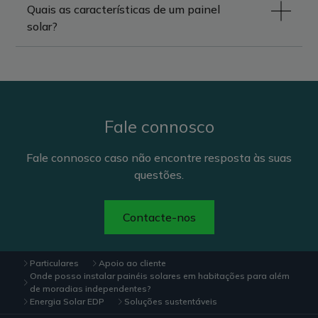
Quais as características de um painel
solar?
Fale connosco
Fale connosco caso não encontre resposta às suas
questões.
Contacte-nos
Particulares
Apoio ao cliente
Onde posso instalar painéis solares em habitações para além
de moradias independentes?
Energia Solar EDP
Soluções sustentáveis