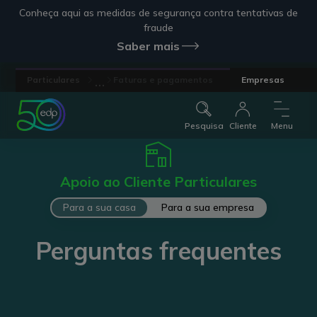
Conheça aqui as medidas de segurança contra tentativas de
fraude
Saber mais
...
Particulares
Faturas e pagamentos
Empresas
Pesquisa
Cliente
Menu
Apoio ao Cliente Particulares
Para a sua casa
Para a sua empresa
Perguntas frequentes