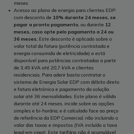
meses
Acesso ao plano de energia para clientes EDP:
com desconto de
10% durante 24 meses, se
pagar a pronto pagamento
, ou durante
12
meses, caso opte pelo pagamento a 24 ou
36 meses.
Este desconto é aplicado sobre o
valor total da fatura (potência contratada e
energia consumida de eletricidade) e está
disponível para potências contratadas a partir
de 3,45 kVA até 20,7 kVA e clientes
residenciais. Para aderir basta contratar o
sistema de Energia Solar EDP com débito direto
e fatura eletrónica e pagamento da solução
solar até 36 mensalidades. Este plano é válido
durante até 24 meses, incide sobre as opções
simples e bi-horária, e é calculado face ao preço
de referência da EDP Comercial, não incluindo o
valor das taxas e impostos (IVA incluído a taxa
legal em vigor). Este tarifário não é acumulável