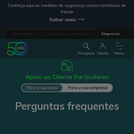
Conheça aqui as medidas de segurança contra tentativas de
fraude
Saber mais
...
Particulares
Soluções sustentáveis
Empresas
Pesquisa
Cliente
Menu
Apoio ao Cliente Particulares
Para a sua casa
Para a sua empresa
Perguntas frequentes