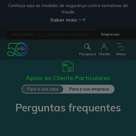
Conheça aqui as medidas de segurança contra tentativas de
fraude
Saber mais
...
Particulares
Serviços e vantagens
Empresas
Pesquisa
Cliente
Menu
Apoio ao Cliente Particulares
Para a sua casa
Para a sua empresa
Perguntas frequentes