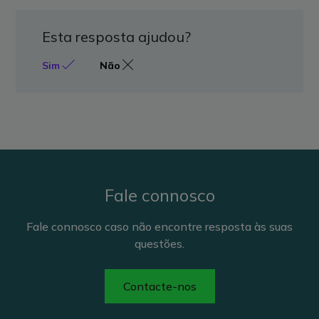
Esta resposta ajudou?
Sim
Não
Fale connosco
Fale connosco caso não encontre resposta às suas
questões.
Contacte-nos