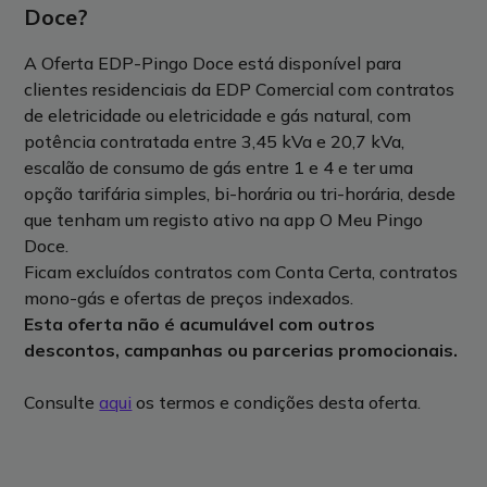
Doce?
A Oferta EDP-Pingo Doce está disponível para
clientes residenciais da EDP Comercial com contratos
de eletricidade ou eletricidade e gás natural, com
potência contratada entre 3,45 kVa e 20,7 kVa,
escalão de consumo de gás entre 1 e 4 e ter uma
opção tarifária simples, bi-horária ou tri-horária, desde
que tenham um registo ativo na app O Meu Pingo
Doce.
Ficam excluídos contratos com Conta Certa, contratos
mono-gás e ofertas de preços indexados.
Esta oferta não é acumulável com outros
descontos, campanhas ou parcerias promocionais.
Consulte
aqui
os termos e condições desta oferta.