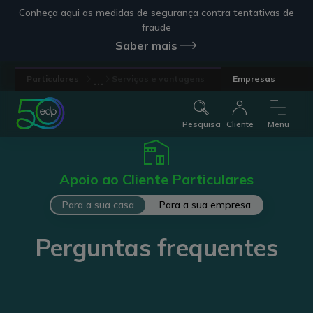
Conheça aqui as medidas de segurança contra tentativas de
fraude
Saber mais
...
Particulares
Serviços e vantagens
Empresas
Pesquisa
Cliente
Menu
Apoio ao Cliente Particulares
Para a sua casa
Para a sua empresa
Perguntas frequentes