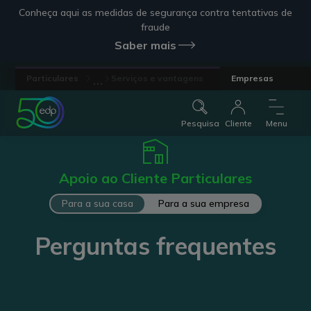
Conheça aqui as medidas de segurança contra tentativas de
fraude
Saber mais
...
Particulares
Serviços e vantagens
Empresas
Pesquisa
Cliente
Menu
Apoio ao Cliente Particulares
Para a sua casa
Para a sua empresa
Perguntas frequentes