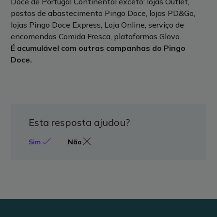
Doce de Portugal Continental exceto: lojas Outlet,
postos de abastecimento Pingo Doce, lojas PD&Go,
lojas Pingo Doce Express, Loja Online, serviço de
encomendas Comida Fresca, plataformas Glovo.
É acumulável com outras campanhas do Pingo
Doce.
Esta resposta ajudou?
Sim
Não