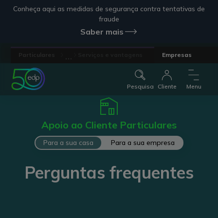
Conheça aqui as medidas de segurança contra tentativas de
fraude
Saber mais
...
Particulares
Serviços e vantagens
Empresas
Pesquisa
Cliente
Menu
Apoio ao Cliente Particulares
Para a sua casa
Para a sua empresa
Perguntas frequentes