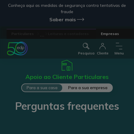
Conheça aqui as medidas de segurança contra tentativas de
fraude
Saber mais
...
Particulares
Leituras e contadores
Empresas
Pesquisa
Cliente
Menu
Apoio ao Cliente Particulares
Para a sua casa
Para a sua empresa
Perguntas frequentes