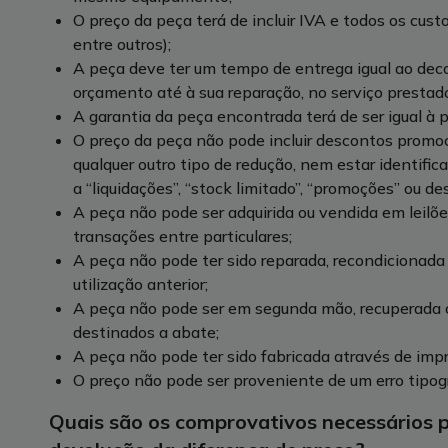
O preço da peça terá de incluir IVA e todos os custo
entre outros);
A peça deve ter um tempo de entrega igual ao deco
orçamento até à sua reparação, no serviço prestad
A garantia da peça encontrada terá de ser igual à p
O preço da peça não pode incluir descontos promoc
qualquer outro tipo de redução, nem estar identific
a “liquidações”, “stock limitado”, “promoções” ou 
A peça não pode ser adquirida ou vendida em leilões
transações entre particulares;
A peça não pode ter sido reparada, recondicionada
utilização anterior;
A peça não pode ser em segunda mão, recuperada
destinados a abate;
A peça não pode ter sido fabricada através de imp
O preço não pode ser proveniente de um erro tipogr
Quais são os comprovativos necessários p