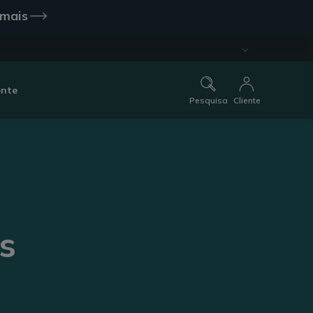
 mais
ente
Pesquisa
Cliente
s