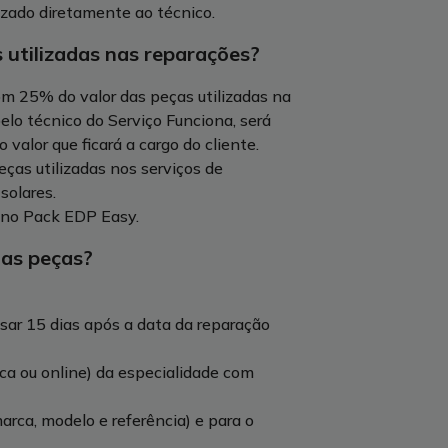
izado diretamente ao técnico.
 utilizadas nas reparações?
om 25% do valor das peças utilizadas na
lo técnico do Serviço Funciona, será
 valor que ficará a cargo do cliente.
ças utilizadas nos serviços de
solares.
 no Pack EDP Easy.
das peças?
sar 15 dias após a data da reparação
ica ou online) da especialidade com
rca, modelo e referência) e para o