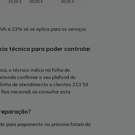
VA a 23% só se aplica para os serviços
ia técnica para poder controlar
ca, o técnico indica na folha de
retenda confirmar o seu plafond do
 linha de atendimento a clientes 213 53
fixa nacional) ou consultar esta
 reparação?
luído para pagamento na próxima fatura da