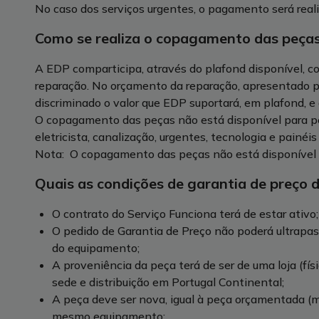
No caso dos serviços urgentes, o pagamento será real
Como se realiza o copagamento das peças
A EDP comparticipa, através do plafond disponível, c
reparação. No orçamento da reparação, apresentado pe
discriminado o valor que EDP suportará, em plafond, e o
O copagamento das peças não está disponível para pe
eletricista, canalização, urgentes, tecnologia e painéis 
Nota: O copagamento das peças não está disponível
Quais as condições de garantia de preço 
O contrato do Serviço Funciona terá de estar ativo;
O pedido de Garantia de Preço não poderá ultrapas
do equipamento;
A proveniência da peça terá de ser de uma loja (fís
sede e distribuição em Portugal Continental;
A peça deve ser nova, igual à peça orçamentada (ma
mesmo equipamento;