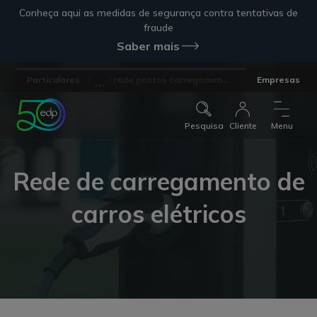
Conheça aqui as medidas de segurança contra tentativas de
fraude
Saber mais
...
Particulares
rede postos carregamen...
Empresas
Pesquisa
Cliente
Menu
Rede de carregamento de
carros elétricos