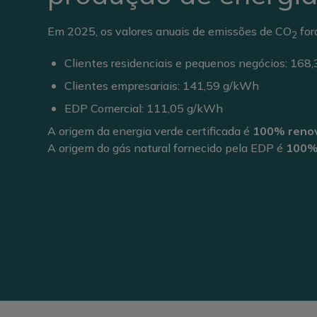
Em 2025, os valores anuais de emissões de CO
for
2
Clientes residenciais e pequenos negócios:
168,
Clientes empresariais:
141,59
g/kWh
EDP Comercial:
111,05
g/kWh
A origem da energia verde certificada é
100% reno
A origem do gás natural fornecido pela EDP é
100%