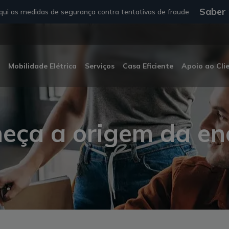
Saber
ui as medidas de segurança contra tentativas de fraude
Mobilidade Elétrica
Serviços
Casa Eficiente
Apoio ao Cli
eça a origem da en