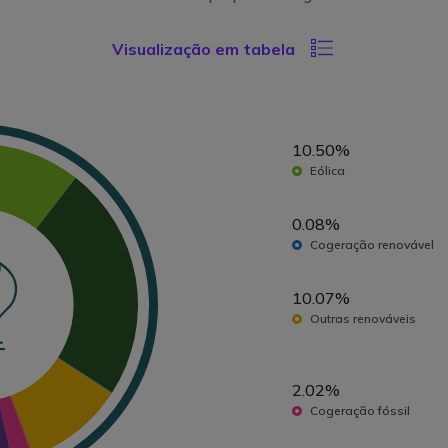
Visualização em tabela
10.50%
Eólica
0.08%
Cogeração renovável
10.07%
Outras renováveis
2.02%
Cogeração fóssil