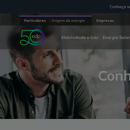
Conheça aq
Particulares
Origem da energia
Empresas
Eletricidade e Gás
Energia Solar
Conh