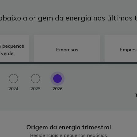
abaixo a origem da energia nos últimos 
e pequenos
Empresas
Empres
 verde
2024
2025
2026
T
Origem da energia trimestral
Residenciais e pequenos negócios