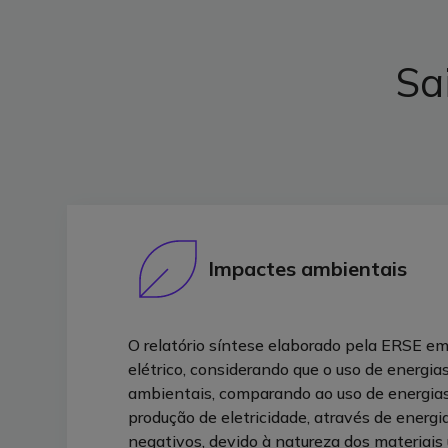
Sa
Impactes ambientais
O relatório síntese elaborado pela ERSE em
elétrico, considerando que o uso de energ
ambientais, comparando ao uso de energias 
produção de eletricidade, através de ener
negativos, devido à natureza dos materiais 