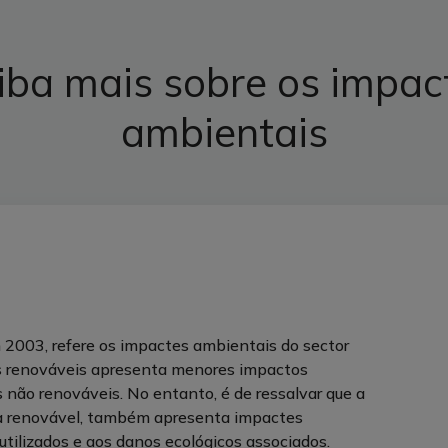
iba mais sobre os impac
ambientais
 2003, refere os impactes ambientais do sector
ias renováveis apresenta menores impactos
não renováveis. No entanto, é de ressalvar que a
gia renovável, também apresenta impactes
utilizados e aos danos ecológicos associados.