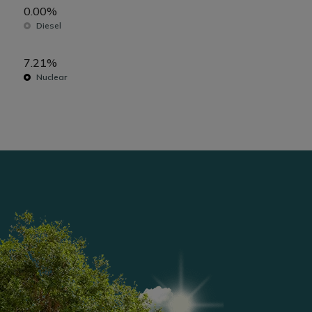
0.00%
Diesel
7.21%
Nuclear