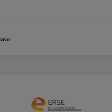
tável