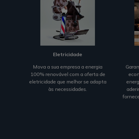
Eletricidade
Mova a sua empresa a energia
Garan
100% renovável com a oferta de
econ
eletricidade que melhor se adapta
energ
às necessidades.
aderi
fornece