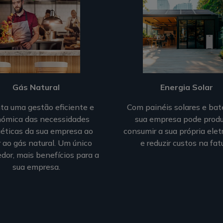
Gás Natural
Energia Solar
ta uma gestão eficiente e
Com painéis solares e bate
ómica das necessidades
sua empresa pode produ
éticas da sua empresa ao
consumir a sua própria elet
r ao gás natural. Um único
e reduzir custos na fatu
dor, mais benefícios para a
sua empresa.