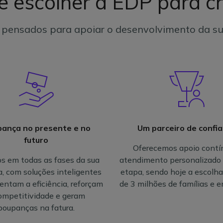
ê escolher a EDP para cr
s pensados para apoiar o desenvolvimento da s
ança no presente e no
Um parceiro de confi
futuro
Oferecemos apoio contí
s em todas as fases da sua
atendimento personalizado
, com soluções inteligentes
etapa, sendo hoje a escolha
ntam a eficiência, reforçam
de 3 milhões de famílias e 
ompetitividade e geram
poupanças na fatura.