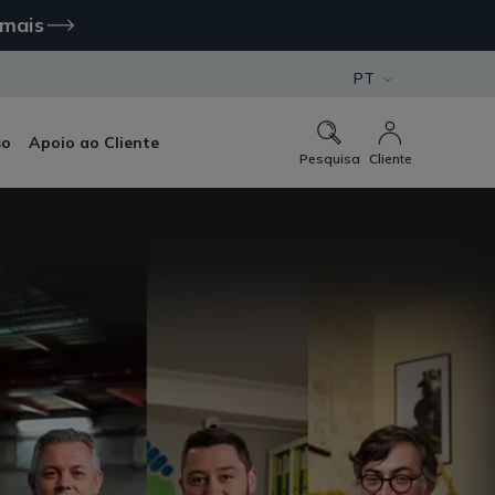
 mais
PT
so
Apoio ao Cliente
Pesquisa
Cliente