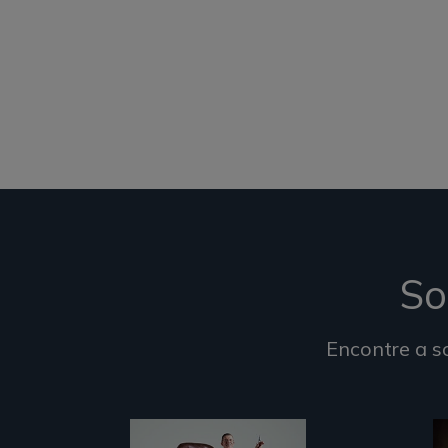
So
Encontre a s