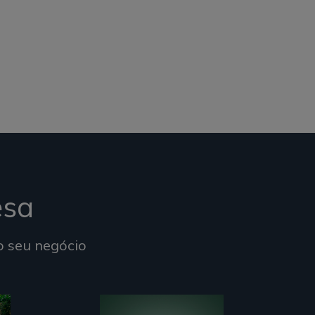
esa
o seu negócio