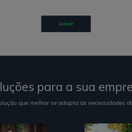
Aderir
luções para a sua empr
olução que melhor se adapta às necessidades d