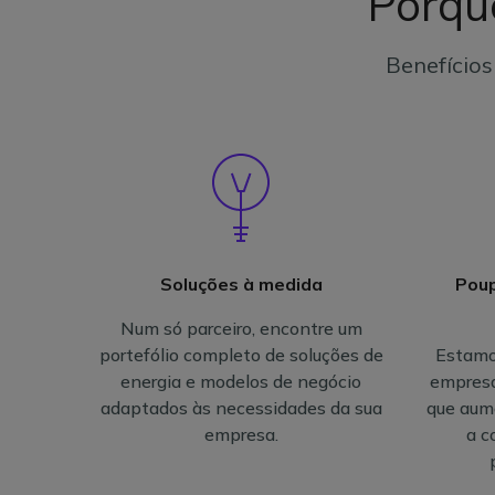
Porqu
Benefício
Soluções à medida
Poup
Num só parceiro, encontre um
portefólio completo de soluções de
Estamo
energia e modelos de negócio
empresa
adaptados às necessidades da sua
que aume
empresa.
a c