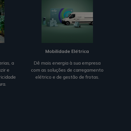
Mobilidade Elétrica
rias, a
Dê mais energia à sua empresa
zir e
com as soluções de carregamento
ricidade
elétrico e de gestão de frotas.
ra.