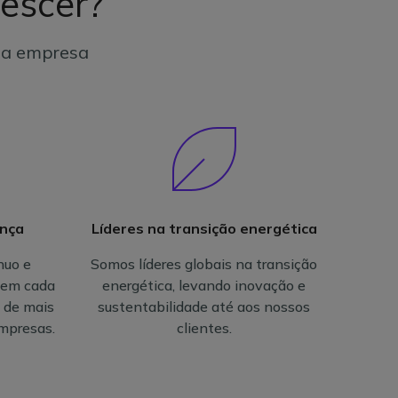
escer?
ua empresa
ança
Líderes na transição energética
nuo e
Somos líderes globais na transição
 em cada
energética, levando inovação e
 de mais
sustentabilidade até aos nossos
empresas.
clientes.